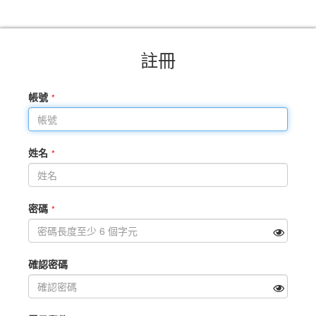
註冊
帳號
姓名
密碼
確認密碼