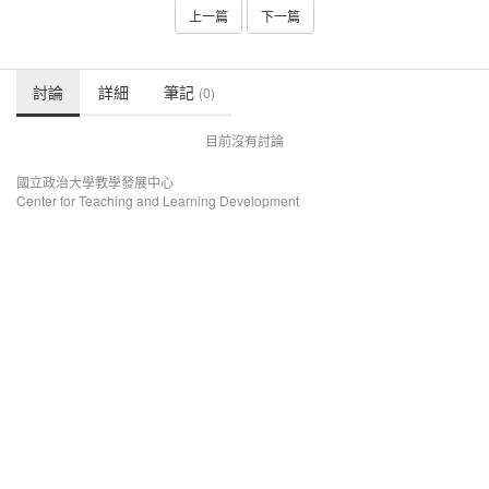
上一篇
下一篇
討論
詳細
筆記
(0)
目前沒有討論
國立政治大學教學發展中心
Center for Teaching and Learning Development