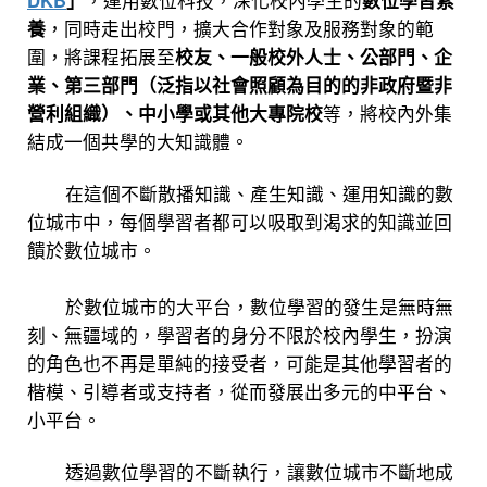
DKB
」
，運用數位科技，深化校內學生的
數位學習素
養
，同時走出校門，擴大合作對象及服務對象的範
圍，將課程拓展至
校友、一般校外人士、公部門、企
業、第三部門（泛指以社會照顧為目的的非政府暨非
營利組織）、中小學或其他大專院校
等，將校內外集
結成一個共學的大知識體。
在這個不斷散播知識、產生知識、運用知識的數
位城市中，每個學習者都可以吸取到渴求的知識並回
饋於數位城市。
於數位城市的大平台，數位學習的發生是無時無
刻、無疆域的，學習者的身分不限於校內學生，扮演
的角色也不再是單純的接受者，可能是其他學習者的
楷模、引導者或支持者，從而發展出多元的中平台、
小平台。
透過數位學習的不斷執行，讓數位城市不斷地成