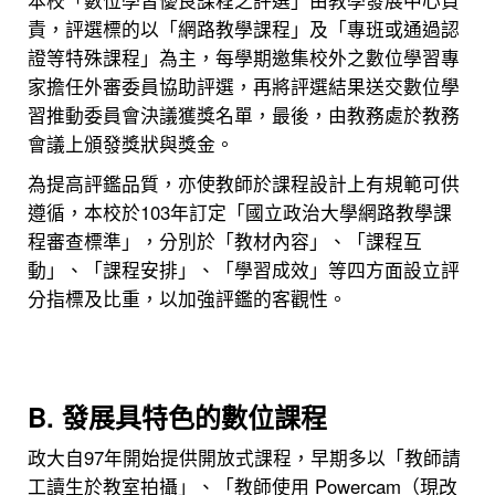
本校「數位學習優良課程之評選」由教學發展中心負
責，評選標的以「網路教學課程」及「專班或通過認
證等特殊課程」為主，每學期邀集校外之數位學習專
家擔任外審委員協助評選，再將評選結果送交數位學
習推動委員會決議獲獎名單，最後，由教務處於教務
會議上頒發獎狀與獎金。
為提高評鑑品質，亦使教師於課程設計上有規範可供
遵循，本校於103年訂定「國立政治大學網路教學課
程審查標準」，分別於「教材內容」、「課程互
動」、「課程安排」、「學習成效」等四方面設立評
分指標及比重，以加強評鑑的客觀性。
B. 發展具特色的數位課程
政大自97年開始提供開放式課程，早期多以「教師請
工讀生於教室拍攝」、「教師使用 Powercam（現改