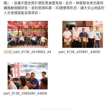
媽」，並展示歷史照片使民眾身歷其境。此外，林敬智未來也將持
續推動相關研究，並利用資料庫、3D建模等形式，讓大文山地區的
人文地理皆能妥善保存。
[封面]
part_8136_2418663_44656
part_8136_433861_44656
part_8136_2365480_44656