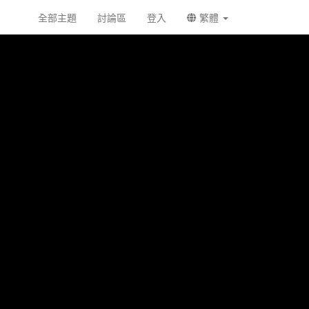
全部主題
討論區
登入
繁體