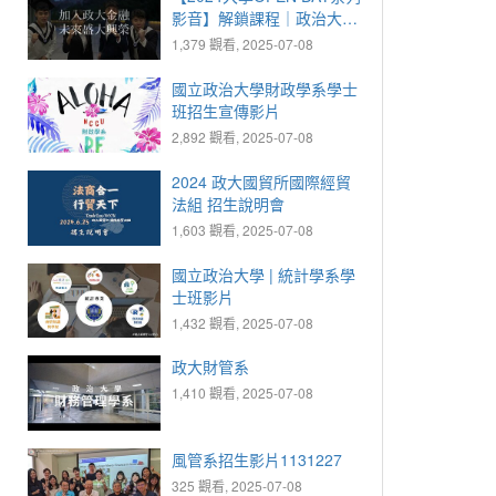
影音】解鎖課程｜政治大學
金融系
1,379 觀看, 2025-07-08
國立政治大學財政學系學士
班招生宣傳影片
2,892 觀看, 2025-07-08
2024 政大國貿所國際經貿
法組 招生說明會
1,603 觀看, 2025-07-08
國立政治大學 | 統計學系學
士班影片
1,432 觀看, 2025-07-08
政大財管系
1,410 觀看, 2025-07-08
風管系招生影片1131227
325 觀看, 2025-07-08