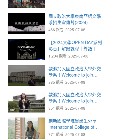
國立政治大學東南亞語文學
系招生宣傳片(2024)
466 觀看, 2025-07-08
【2024大學OPEN DAY系列
影音】解鎖課程｜外語｜國
立政治大學阿拉伯語文學系
1,204 觀看, 2025-07-08
歡迎加入國立政治大學外交
學系！Welcome to join
NCCU Department of
885 觀看, 2025-07-08
Diplomacy !
歡迎加入國立政治大學外交
學系！Welcome to join
NCCU Department of
351 觀看, 2025-07-08
Diplomacy !
創新國際學院畢業生分享
International College of
Innovation: Graduate
771 觀看, 2025-07-08
Insights