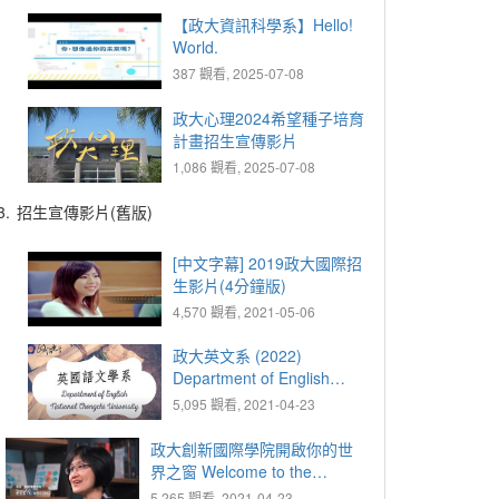
【政大資訊科學系】Hello!
World.
387 觀看, 2025-07-08
政大心理2024希望種子培育
計畫招生宣傳影片
1,086 觀看, 2025-07-08
3.
招生宣傳影片(舊版)
[中文字幕] 2019政大國際招
生影片(4分鐘版)
4,570 觀看, 2021-05-06
政大英文系 (2022)
Department of English
(2022)
5,095 觀看, 2021-04-23
政大創新國際學院開啟你的世
界之窗 Welcome to the
International College of
5,265 觀看, 2021-04-23