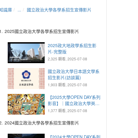
知識庫
...
國立政治大學各學系招生宣傳影片
1.
2025國立政治大學各學系招生宣傳影片
2025政大地政學系招生影
片-完整版
2,325 觀看, 2025-07-08
國立政治大學日本語文學系
招生影片(訪談篇)
1,903 觀看, 2025-07-08
【2025大學OPEN DAY系列
影音】｜國立政治大學英國
語文學系
1,377 觀看, 2025-07-08
2.
2024國立政治大學各學系招生宣傳影片
【2024大學OPEN DAY系列