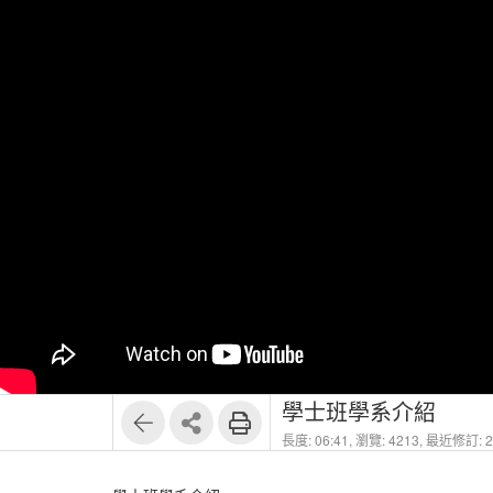
學士班學系介紹
長度: 06:41,
瀏覽: 4213,
最近修訂: 20