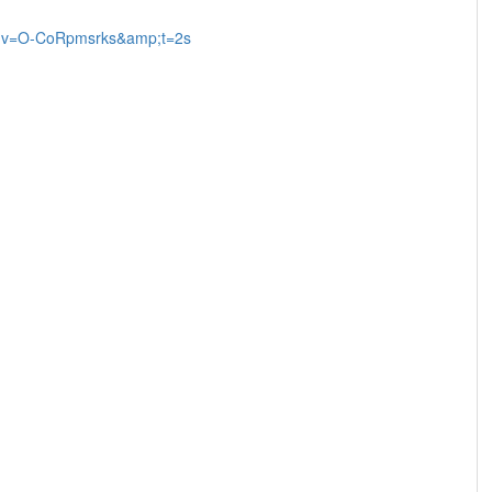
h?v=O-CoRpmsrks&amp;t=2s