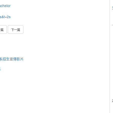
achelor
s&t=2s
一篇
下一篇
系招生宣傳影片
片