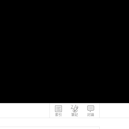
索引
筆記
討論