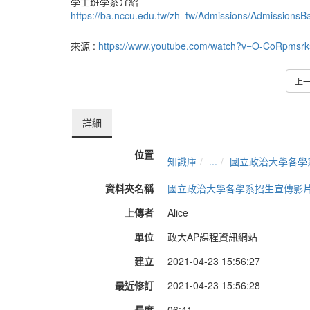
學士班學系介紹
https://ba.nccu.edu.tw/zh_tw/Admissions/AdmissionsB
來源 :
https://www.youtube.com/watch?v=O-CoRpmsrk
上
詳細
位置
知識庫
...
國立政治大學各學
資料夾名稱
國立政治大學各學系招生宣傳影
上傳者
Alice
單位
政大AP課程資訊網站
建立
2021-04-23 15:56:27
最近修訂
2021-04-23 15:56:28
長度
06:41