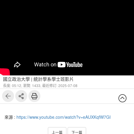
國立政治大學 | 統計學系學士班影片
長度: 05:12,
瀏覽: 1433,
最近修訂: 2025-07-08
來源 :
https://www.youtube.com/watch?v=eAUXKqfW7GI
上一篇
下一篇