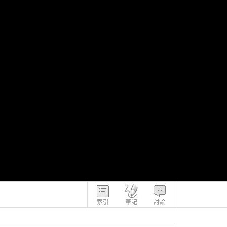
索引
筆記
討論