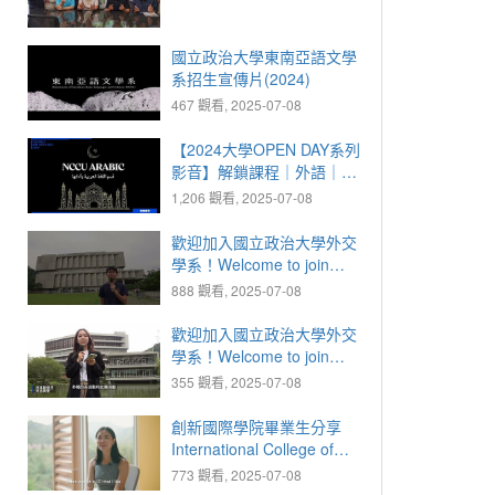
國立政治大學東南亞語文學
系招生宣傳片(2024)
467 觀看, 2025-07-08
【2024大學OPEN DAY系列
影音】解鎖課程｜外語｜國
立政治大學阿拉伯語文學系
1,206 觀看, 2025-07-08
歡迎加入國立政治大學外交
學系！Welcome to join
NCCU Department of
888 觀看, 2025-07-08
Diplomacy !
歡迎加入國立政治大學外交
學系！Welcome to join
NCCU Department of
355 觀看, 2025-07-08
Diplomacy !
創新國際學院畢業生分享
International College of
Innovation: Graduate
773 觀看, 2025-07-08
Insights