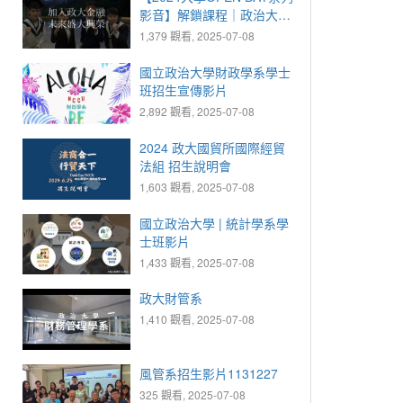
影音】解鎖課程｜政治大學
金融系
1,379 觀看, 2025-07-08
國立政治大學財政學系學士
班招生宣傳影片
2,892 觀看, 2025-07-08
2024 政大國貿所國際經貿
法組 招生說明會
1,603 觀看, 2025-07-08
國立政治大學 | 統計學系學
士班影片
1,433 觀看, 2025-07-08
政大財管系
1,410 觀看, 2025-07-08
風管系招生影片1131227
325 觀看, 2025-07-08