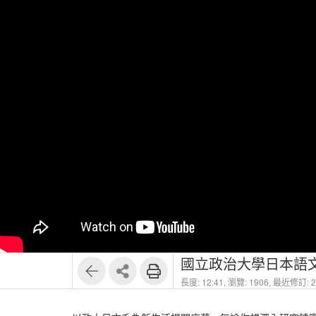
國立政治大學日本語文
長度: 12:41,
瀏覽: 1906,
最近修訂: 20