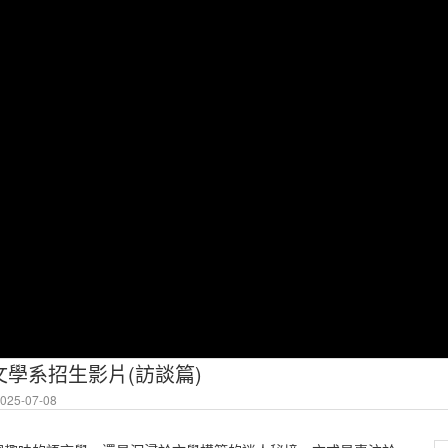
學系招生影片(訪談篇)
25-07-08