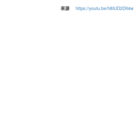
來源
https://youtu.be/h8IUD2DlI4w