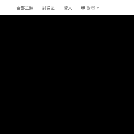
全部主題
討論區
登入
繁體