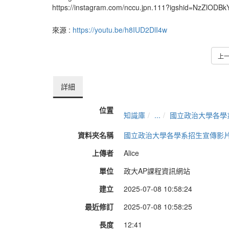
https://instagram.com/nccu.jpn.111?igshid=NzZlOD
來源 :
https://youtu.be/h8IUD2DlI4w
上
詳細
位置
知識庫
...
國立政治大學各學
資料夾名稱
國立政治大學各學系招生宣傳影
上傳者
Alice
單位
政大AP課程資訊網站
建立
2025-07-08 10:58:24
最近修訂
2025-07-08 10:58:25
長度
12:41