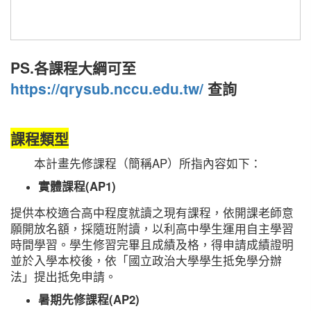
PS.各課程大綱可至
https://qrysub.nccu.edu.tw/
查詢
課程類型
本計畫先修課程（簡稱AP）所指內容如下：
實體課程(AP1)
提供本校適合高中程度就讀之現有課程，依開課老師意
願開放名額，採隨班附讀，以利高中學生運用自主學習
時間學習。學生修習完畢且成績及格，得申請成績證明
並於入學本校後，依「國立政治大學學生抵免學分辦
法」提出抵免申請。
暑期先修課程(AP2)