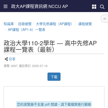
政大AP課程資訊網 NCCU AP
知識庫
目錄總覽
大學先修課程（AP課程）
課程總覽
AP課程（AP1-6）一覽表
政治大學110-2學年 — 高中先修AP
課程一覽表（最新）
分享
瀏覽: 3267,
最近修訂: 2025-07-16
下載
您的瀏覽器不支援 pdf 閱讀，請下載檔案進行觀看