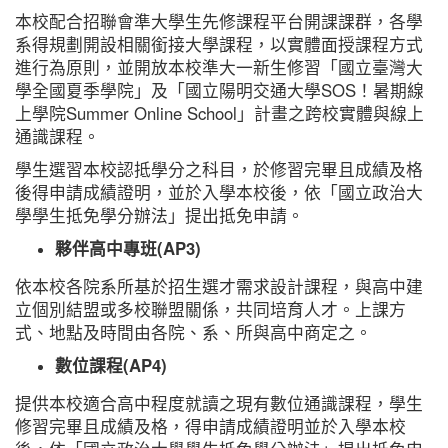
本校配合招聯會準大學生先修課程平台開課課群，各學
系得規劃開設相關銜接大學課程，以實體面授課程方式
進行為原則，並開放本校準大一新生修習「國立臺灣大
學全國夏季學院」及「國立陽明交通大學SOS！暑期線
上學院Summer Online School」計畫之跨校實體與線上
通識課程。
學生選習本校認抵學分之科目，於修習完畢且成績及格
後得申請成績證明，並於入學本校後，依「國立政治大
學學生抵免學分辦法」提出抵免申請。
夥伴高中專班(AP3)
依本校各院系所基於招生選才需求設計課程，與高中建
立個別結盟或多校聯盟關係，共同培育人才。上課方
式、地點及時間由各院、系、所與高中商定之。
數位課程(AP4)
提供本校適合高中程度就讀之現有數位通識課程，學生
修習完畢且成績及格，得申請成績證明並於入學本校