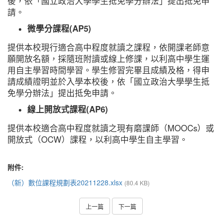
後，依「國立政治大學學生抵免學分辦法」提出抵免申
請。
微學分課程(AP5)
提供本校現行適合高中程度就讀之課程，依開課老師意
願開放名額，採隨班附讀或線上修課，以利高中學生運
用自主學習時間學習。學生修習完畢且成績及格，得申
請成績證明並於入學本校後，依「國立政治大學學生抵
免學分辦法」提出抵免申請。
線上開放式課程(AP6)
提供本校適合高中程度就讀之現有磨課師（MOOCs）或
開放式（OCW）課程，以利高中學生自主學習。
附件:
（新）數位課程規劃表20211228.xlsx
(80.4 KB)
上一篇
下一篇