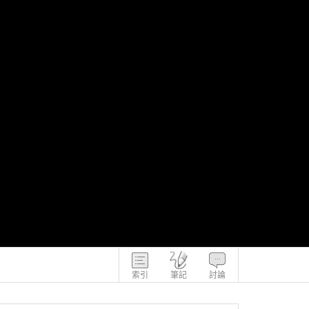
索引
筆記
討論