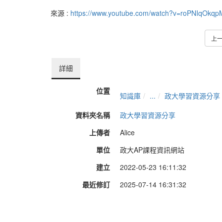
來源 :
https://www.youtube.com/watch?v=roPNIqOkqp
上
詳細
位置
知識庫
...
政大學習資源分享
資料夾名稱
政大學習資源分享
上傳者
Alice
單位
政大AP課程資訊網站
建立
2022-05-23 16:11:32
最近修訂
2025-07-14 16:31:32
長度
07:50
來源
https://www.youtube.com/watc