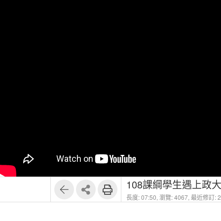
108課綱學生遇上政
長度: 07:50,
瀏覽: 4067,
最近修訂: 20