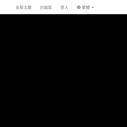
全部主題
討論區
登入
繁體