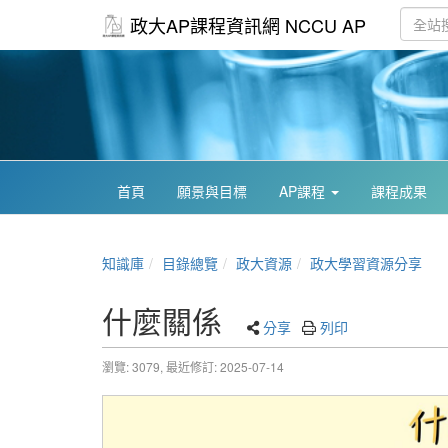
政大AP課程資訊網 NCCU AP
首頁
願景與目標
AP課程
課程成果
知識庫
目錄總覽
政大資源
政大學習資源分享
什麼關係
分享
列印
瀏覽: 3079,
最近修訂: 2025-07-14