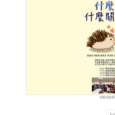
滑動或點擊
上