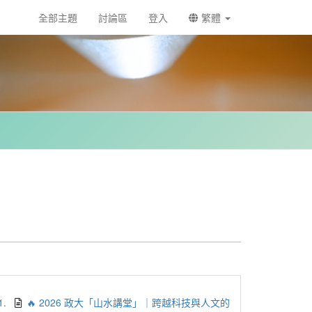
全部主題
討論區
登入
繁體
1.
🔥 2026 政大「山水講堂」｜跨越科技與人文的