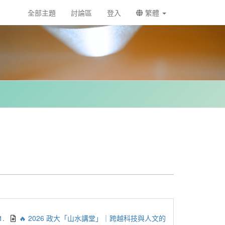
全部主題
討論區
登入
繁體
1.
🔥 2026 政大「山水講堂」｜跨越科技與人文的