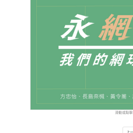
滑動或點擊
上