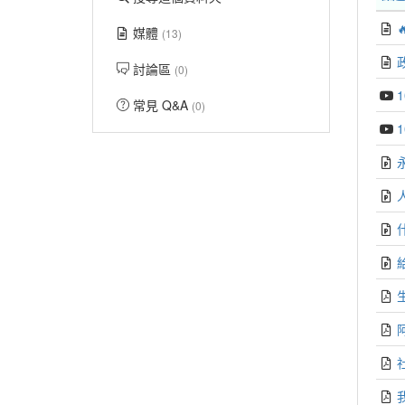
媒體
(13)
討論區
(0)
常見 Q&A
(0)