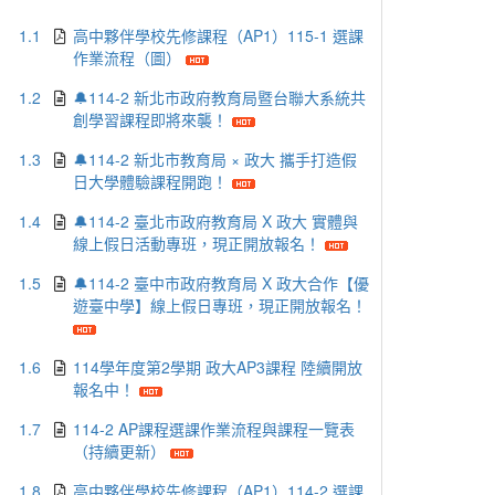
1.1
高中夥伴學校先修課程（AP1）115-1 選課
作業流程（圖）
1.2
🔔114-2 新北市政府教育局暨台聯大系統共
創學習課程即將來襲！
1.3
🔔114-2 新北市教育局 × 政大 攜手打造假
日大學體驗課程開跑！
1.4
🔔114-2 臺北市政府教育局 X 政大 實體與
線上假日活動專班，現正開放報名！
1.5
🔔114-2 臺中市政府教育局 X 政大合作【優
遊臺中學】線上假日專班，現正開放報名！
1.6
114學年度第2學期 政大AP3課程 陸續開放
報名中！
1.7
114-2 AP課程選課作業流程與課程一覽表
（持續更新）
1.8
高中夥伴學校先修課程（AP1）114-2 選課