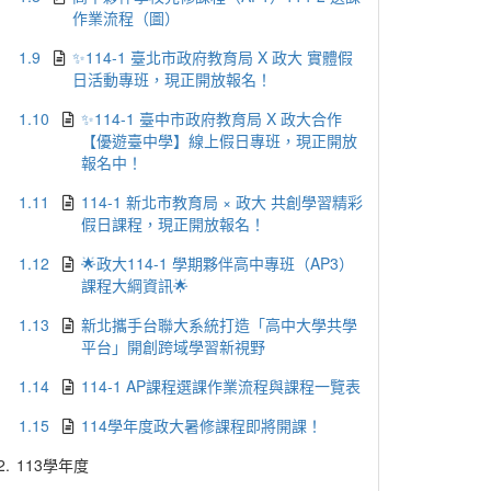
作業流程（圖）
1.9
✨114-1 臺北市政府教育局 X 政大 實體假
日活動專班，現正開放報名！
1.10
✨114-1 臺中市政府教育局 X 政大合作
【優遊臺中學】線上假日專班，現正開放
報名中！
1.11
114-1 新北市教育局 × 政大 共創學習精彩
假日課程，現正開放報名！
1.12
🌟政大114-1 學期夥伴高中專班（AP3）
課程大綱資訊🌟
1.13
新北攜手台聯大系統打造「高中大學共學
平台」開創跨域學習新視野
1.14
114-1 AP課程選課作業流程與課程一覽表
1.15
114學年度政大暑修課程即將開課！
2.
113學年度