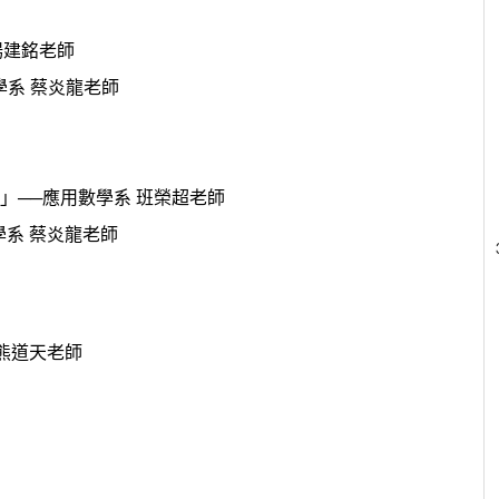
楊建銘老師
學系 蔡炎龍老師
」──應用數學系 班榮超老師
學系 蔡炎龍老師
 熊道天老師