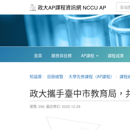
政大AP課程資訊網 NCCU AP
首頁
願景與目標
AP課程
課程成果
知識庫
目錄總覽
大學先修課程（AP課程）
課程
政大攜手臺中市教育局，
瀏覽: 299,
最近修訂: 2025-12-29