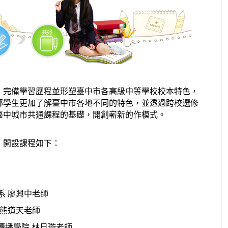
、完備學習歷程並形塑臺中市各高級中等學校校本特色，
部學生更加了解臺中市各地不同的特色，並透過跨校選修
臺中城市共通課程的基礎，開創嶄新的作模式。
」開設課程如下：
系 廖興中老師
 熊道天老師
傳播學院 林日璇老師