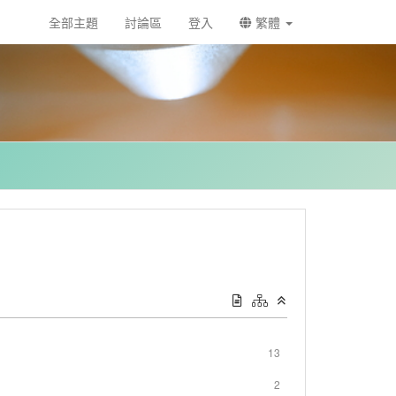
全部主題
討論區
登入
繁體
13
2