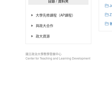
目錄 / 資料夾
J
Z
大學先修課程（AP課程）
與政大合作
政大資源
國立政治大學教學發展中心
Center for Teaching and Learning Development