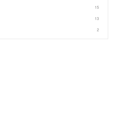
15
13
2