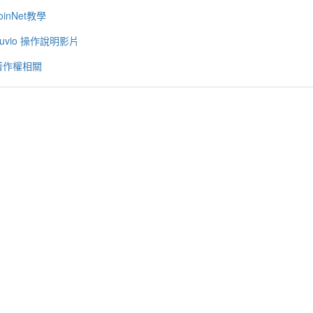
oinNet教學
uvio 操作說明影片
著作權相關