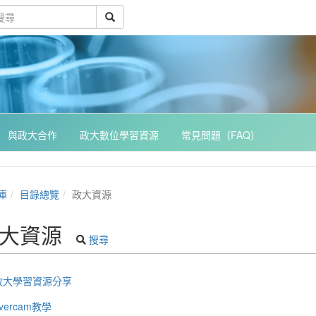
與政大合作
政大數位學習資源
常見問題（FAQ）
庫
目錄總覽
政大資源
大資源
搜尋
政大學習資源分享
vercam教學