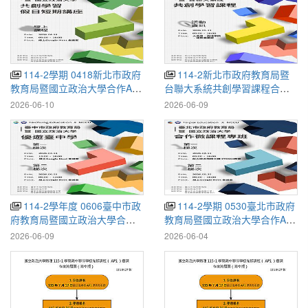
114-2學期 0418新北市政府
114-2新北市政府教育局暨
教育局暨國立政治大學合作AP
台聯大系統共創學習課程合作
課程線上假日專班圖輯
開設假日專班圖輯
2026-06-10
2026-06-09
114-2學年度 0606臺中市政
114-2學期 0530臺北市政府
府教育局暨國立政治大學合作
教育局暨國立政治大學合作AP
「優遊臺中學」線上假日專班
課程線上假日專班圖輯
2026-06-09
2026-06-04
圖輯