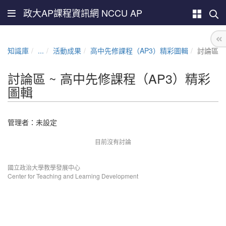
政大AP課程資訊網 NCCU AP
知識庫
...
活動成果
高中先修課程（AP3）精彩圖輯
討論區
討論區 ~ 高中先修課程（AP3）精彩
圖輯
管理者：未設定
目前沒有討論
國立政治大學教學發展中心
Center for Teaching and Learning Development