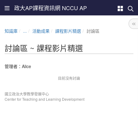
政大AP課程資訊網 NCCU AP
知識庫
...
活動成果
課程影片精選
討論區
討論區 ~ 課程影片精選
管理者：
Alice
目前沒有討論
國立政治大學教學發展中心
Center for Teaching and Learning Development