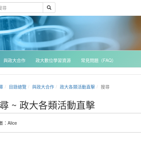
與政大合作
政大數位學習資源
常見問題（FAQ）
庫
目錄總覽
與政大合作
政大各類活動直擊
搜尋
尋 ~ 政大各類活動直擊
者：
Alice