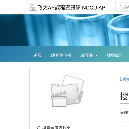
政大AP課程資訊網 NCCU AP
首頁
願景與目標
AP課程
課程成果
知識
搜
管理
搜尋這個資料夾