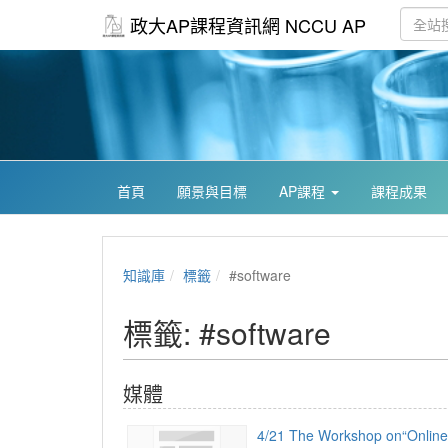
政大AP課程資訊網 NCCU AP
首頁
願景與目標
AP課程
課程成果
知識庫
標籤
#software
標籤: #software
媒體
4/21 The Workshop on“Online