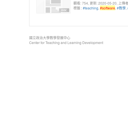
觀看: 754
, 更新: 2020-05-20,
上傳者
標籤 :
#teaching
,
#software
,
#教學
,
國立政治大學教學發展中心
Center for Teaching and Learning Development