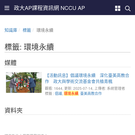
政大AP課程資訊網 NCCU AP
知識庫
標籤
環境永續
標籤: 環境永續
媒體
【活動訊息】倡議環境永續 深化臺美高教合
作 政大與學術交流基金會共植青楓
觀看: 1644
, 更新: 2025-07-14,
上傳者: 系統管理者
標籤 :
倡議
,
環境永續
,
臺美高教合作
資料夾