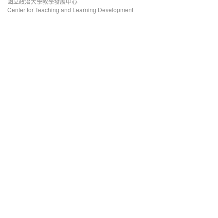
國立政治大學教學發展中心
Center for Teaching and Learning Development