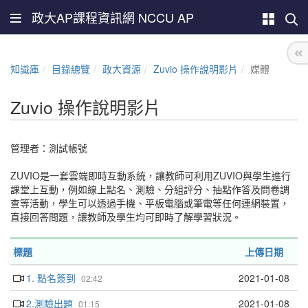
政大AP課程資訊網 NCCU AP
知識庫
目錄總覽
政大資源
Zuvio 操作說明影片
媒體
Zuvio 操作說明影片
管理者：
測試帳號
ZUVIO是一套雲端即時互動系統，讓教師可利用ZUVIO與學生進行
課堂上互動，例如線上點名、測驗、分組評分、抽點作答及問卷調
查等活動，學生可以透過手機、平板電腦或筆電等任何連網裝置，
直接回答問題，讓教師及學生均可即時了解學習狀況。
標題
上傳日期
1. 點名簽到
2021-01-08
02:42
2.測驗出題
2021-01-08
01:15