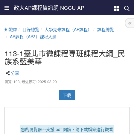
政大AP課程資訊網 NCCU AP
知識庫
目錄總覽
大學先修課程（AP課程）
課程總覽
AP課程（AP3）課程大綱
113-1臺北市微課程專班課程大綱_民
族系藍美華
分享
瀏覽: 193,
最近修訂: 2025-08-29
下載
您的瀏覽器不支援 pdf 閱讀，請下載檔案進行觀看