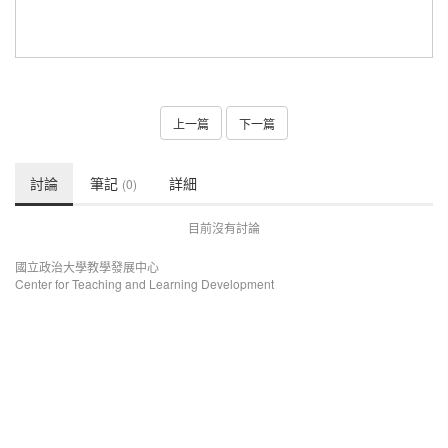
上一篇
下一篇
討論
筆記
詳細
(0)
目前沒有討論
國立政治大學教學發展中心
Center for Teaching and Learning Development