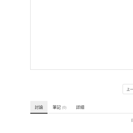
上
討論
筆記
詳細
(0)