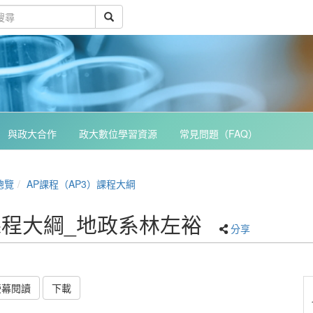
與政大合作
政大數位學習資源
常見問題（FAQ）
總覽
AP課程（AP3）課程大綱
課程大綱_地政系林左裕
分享
螢幕閱讀
下載