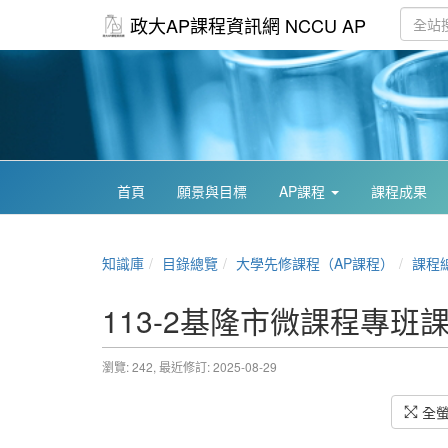
政大AP課程資訊網 NCCU AP
首頁
願景與目標
AP課程
課程成果
知識庫
目錄總覽
大學先修課程（AP課程）
課程
113-2基隆市微課程專班
瀏覽: 242,
最近修訂: 2025-08-29
全