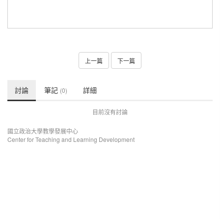
上一篇
下一篇
討論
筆記
詳細
(0)
目前沒有討論
國立政治大學教學發展中心
Center for Teaching and Learning Development