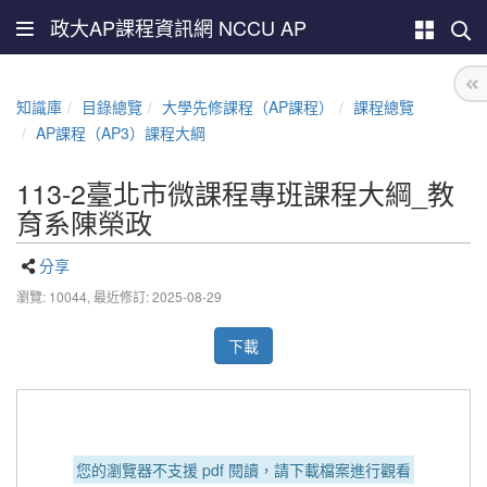
政大AP課程資訊網 NCCU AP
知識庫
目錄總覽
大學先修課程（AP課程）
課程總覽
AP課程（AP3）課程大綱
113-2臺北市微課程專班課程大綱_教
育系陳榮政
分享
瀏覽: 10044,
最近修訂: 2025-08-29
下載
您的瀏覽器不支援 pdf 閱讀，請下載檔案進行觀看