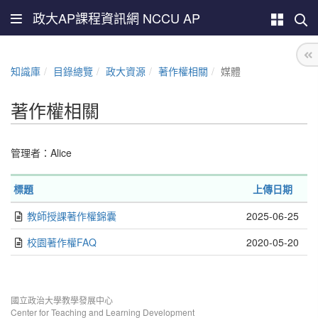
政大AP課程資訊網 NCCU AP
知識庫
目錄總覽
政大資源
著作權相關
媒體
著作權相關
管理者：
Alice
標題
上傳日期
教師授課著作權錦囊
2025-06-25
校園著作權FAQ
2020-05-20
國立政治大學教學發展中心
Center for Teaching and Learning Development