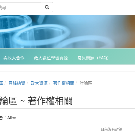
與政大合作
政大數位學習資源
常見問題（FAQ）
庫
目錄總覽
政大資源
著作權相關
討論區
論區 ~ 著作權相關
者：
Alice
目前沒有討論