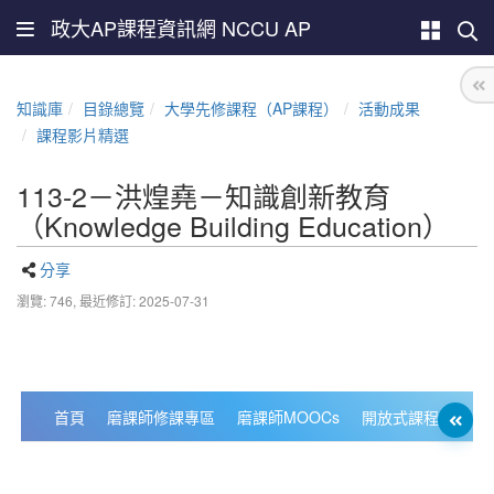
政大AP課程資訊網 NCCU AP
知識庫
目錄總覽
大學先修課程（AP課程）
活動成果
課程影片精選
113-2－洪煌堯－知識創新教育
（Knowledge Building Education）
分享
瀏覽: 746,
最近修訂: 2025-07-31