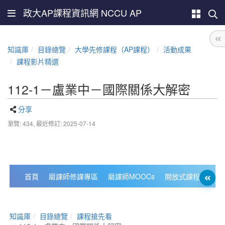
政大AP課程資訊網 NCCU AP
知識庫
目錄總覽
大學先修課程（AP課程）
活動成果
課程影片精選
112-1－盧業中－國際關係大解密
分享
瀏覽: 434,
最近修訂: 2025-07-14