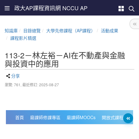
政大AP課程資訊網 NCCU AP
知識庫
目錄總覽
大學先修課程（AP課程）
活動成果
課程影片精選
113-2－林左裕－AI在不動產與金融
與投資中的應用
分享
瀏覽: 761,
最近修訂: 2025-08-27