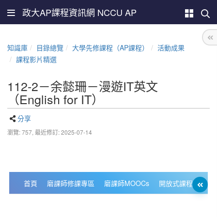
政大AP課程資訊網 NCCU AP
知識庫
目錄總覽
大學先修課程（AP課程）
活動成果
課程影片精選
112-2－余懿珊－漫遊IT英文
（English for IT）
分享
瀏覽: 757,
最近修訂: 2025-07-14